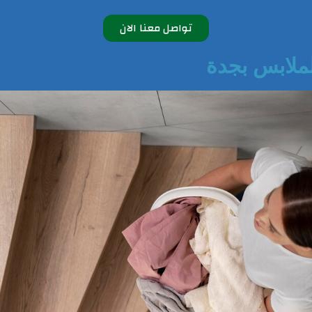
تواصل معنا الان
لملابس بجدة