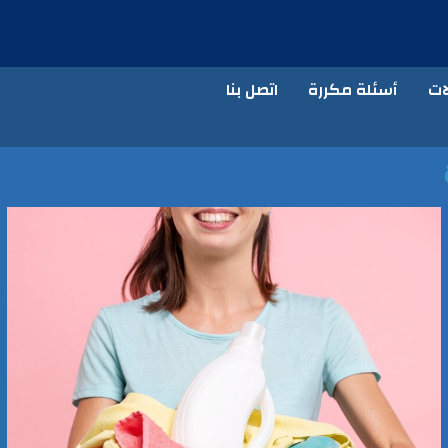
ات
أسئلة مكررة
اتصل بنا