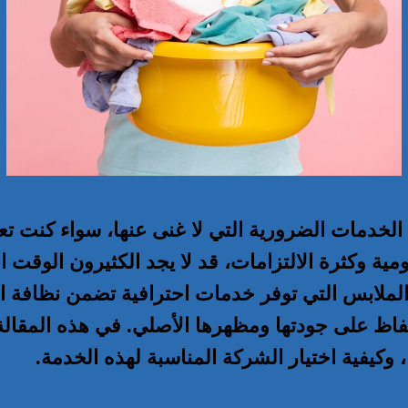
لخدمات الضرورية التي لا غنى عنها، سواء كنت ت
مية وكثرة الالتزامات، قد لا يجد الكثيرون الوقت ا
لملابس التي توفر خدمات احترافية تضمن نظافة ا
حفاظ على جودتها ومظهرها الأصلي. في هذه المق
وكيفية اختيار الشركة المناسبة لهذه الخدمة.