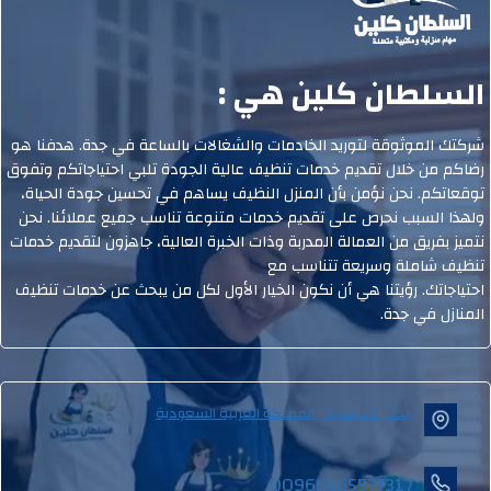
السلطان كلين هي :
شركتك الموثوقة لتوريد الخادمات والشغالات بالساعة في جدة. هدفنا هو
رضاكم من خلال تقديم خدمات تنظيف عالية الجودة تلبي احتياجاتكم وتفوق
توقعاتكم. نحن نؤمن بأن المنزل النظيف يساهم في تحسين جودة الحياة،
ولهذا السبب نحرص على تقديم خدمات متنوعة تناسب جميع عملائنا. نحن
نتميز بفريق من العمالة المدربة وذات الخبرة العالية، جاهزون لتقديم خدمات
تنظيف شاملة وسريعة تتناسب مع
احتياجاتك. رؤيتنا هي أن نكون الخيار الأول لكل من يبحث عن خدمات تنظيف
المنازل في جدة.
جدة , الفيصلية , المملكة العربية السعودية
00966565577317