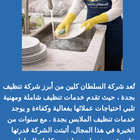
تُعد شركة السلطان كلين من أبرز شركة تنظيف
بجدة ، حيث تقدم خدمات تنظيف شاملة ومهنية
تلبي احتياجات عملائها بفعالية وكفاءة و يوجد
خدمات تنظيف الملابس بجدة . مع سنوات من
الخبرة في هذا المجال، أثبتت الشركة قدرتها