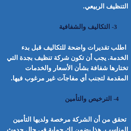
التنظيف الربيعي.
3- التكاليف والشفافية
اطلب تقديرات واضحة للتكاليف قبل بدء
الخدمة. يجب أن تكون شركة تنظيف بجدة التي
تختارها شفافة بشأن الأسعار والخدمات
المقدمة لتجنب أي مفاجآت غير مرغوب فيها.
4- الترخيص والتأمين
تحقق من أن الشركة مرخصة ولديها التأمين
المناسب. هذا يضمن لك حماية في حال حدوث