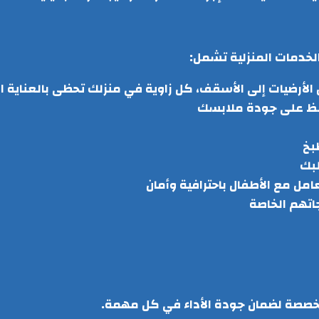
لخدمات المنزلية تشمل:
أرضيات إلى الأسقف، كل زاوية في منزلك تحظى بالعناية ال
افظ على جودة ملابسك
بخ
بك
امل مع الأطفال باحترافية وأمان
اتهم الخاصة
متخصصة لضمان جودة الأداء في كل مهمة.