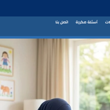
ات
أسئلة مكررة
اتصل بنا