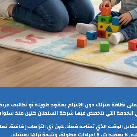
ى نظافة منزلك دون الإلتزام بعقود طويلة أو تكاليف مرت
هي الخدمة التي تتخصص فيها شركة السلطان كلين منذ سنوات
بل الوقت الذي تحتاجه فعلًا، دون أي التزامات إضافية. ت
ه. لا تعقيدات، لا إجراءات مطولة، ونتيجة تراها بعينيك.