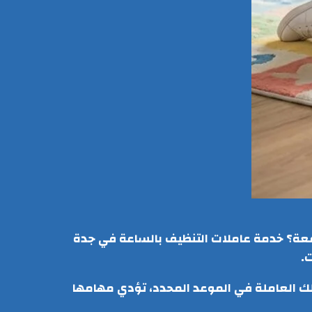
فعة؟ خدمة عاملات التنظيف بالساعة في جدة
.
صلك العاملة في الموعد المحدد، تؤدي مهامها