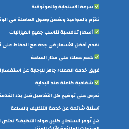
سرعة الاستجابة والموثوقية
نلتزم بالمواعيد ونضمن وصول العاملة في الوق
أسعار تنافسية تناسب جميع الميزانيات
نقدم أفضل الأسعار في جدة مع الحفاظ على أعلى
دعم عملاء على مدار الساعة
فريق خدمة العملاء جاهز للإجابة عن استفسار
شفافية كاملة منذ البداية
نحرص على توضيح كل التفاصيل قبل بدء الخدمة، 
أسئلة شائعة عن خدمة التنظيف بالساعة
هل تُوفر السلطان كلين مواد التنظيف؟ تختص ال
المنتجات الملائمة لأثاث المنزل.